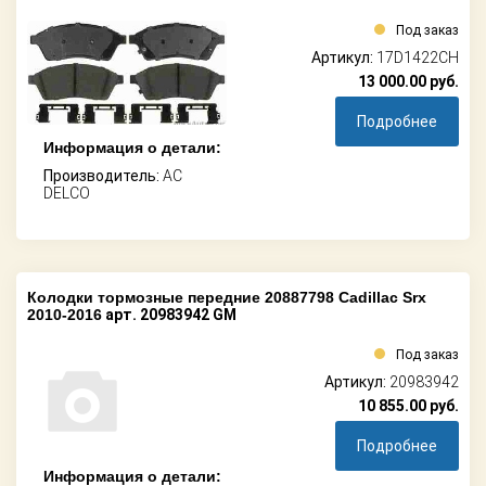
Под заказ
Артикул:
17D1422CH
13 000.00
руб.
Подробнее
Информация о детали:
Производитель:
AC
DELCO
Колодки тормозные передние 20887798 Cadillac Srx
2010-2016
арт. 20983942 GM
Под заказ
Артикул:
20983942
10 855.00
руб.
Подробнее
Информация о детали: