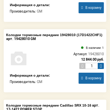
Информация о детали:
В корзину
Производитель:
GM
Колодки тормозные передние 19428010 (17D1422CHF1)
арт. 19428010 GM
В наличии: 1
Артикул:
19428010
12 844.00
руб.
Информация о детали:
В корзину
Производитель:
GM
Колодки тормозные передние Cadillac SRX 10-16
арт.
17-1422 POWER STOP