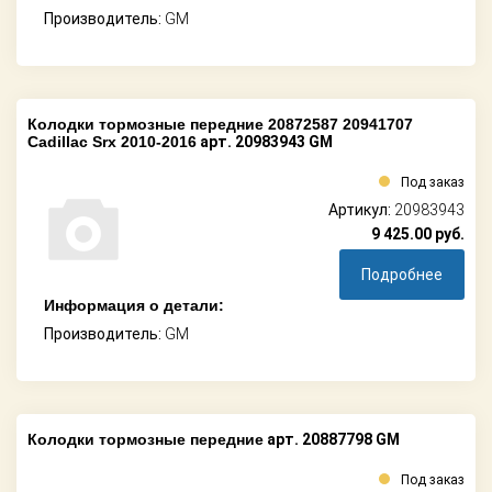
Производитель:
GM
Колодки тормозные передние 20872587 20941707
Cadillac Srx 2010-2016
арт. 20983943 GM
Под заказ
Артикул:
20983943
9 425.00
руб.
Подробнее
Информация о детали:
Производитель:
GM
Колодки тормозные передние
арт. 20887798 GM
Под заказ