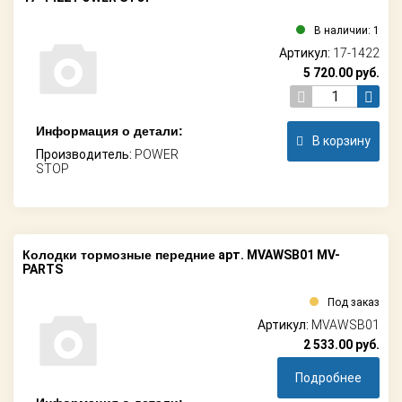
В наличии: 1
Артикул:
17-1422
5 720.00
руб.
Информация о детали:
В корзину
Производитель:
POWER
STOP
Колодки тормозные передние
арт. MVAWSB01 MV-
PARTS
Под заказ
Артикул:
MVAWSB01
2 533.00
руб.
Подробнее