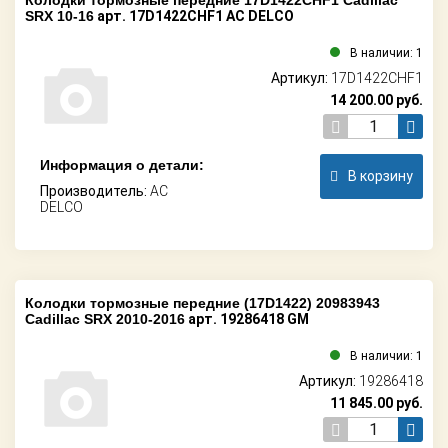
Колодки тормозные передние 17D1422CHF1 Cadillac
SRX 10-16
арт. 17D1422CHF1 AC DELCO
В наличии: 1
Артикул:
17D1422CHF1
14 200.00
руб.
Информация о детали:
В корзину
Производитель:
AC
DELCO
Колодки тормозные передние (17D1422) 20983943
Cadillac SRX 2010-2016
арт. 19286418 GM
В наличии: 1
Артикул:
19286418
11 845.00
руб.