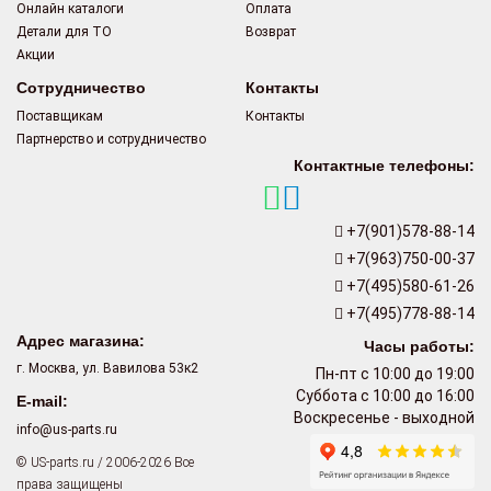
Онлайн каталоги
Оплата
Детали для ТО
Возврат
Акции
Сотрудничество
Контакты
Поставщикам
Контакты
Партнерство и сотрудничество
Контактные телефоны:
+7(901)578-88-14
+7(963)750-00-37
+7(495)580-61-26
+7(495)778-88-14
Адрес магазина:
Часы работы:
г. Москва, ул. Вавилова 53к2
Пн-пт с 10:00 до 19:00
Суббота с 10:00 до 16:00
E-mail:
Воскресенье - выходной
info@us-parts.ru
© US-parts.ru / 2006-2026 Все
права защищены