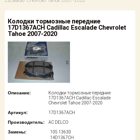
Escalade/ Chevrolet Tahoe 2007-2020
американских
автомобилей
Оплата
Колодки тормозные передние
Онлайн каталоги
Возврат
17D1367ACH Cadillac Escalade Chevrolet
- любые
запчасти
Tahoe 2007-2020
Поставщикам
Подбор по
Партнерство и
запросу
сотрудничество
Акции
Детали для ТО
Новости
Ремонт и
техобслуживание
Как оформить
Описание:
Колодки тормозные передние
заказ
17D1367ACH Cadillac Escalade
Доставка
Chevrolet Tahoe 2007-2020
Контакты
Артикул:
17D1367ACH
Оплата
Производитель:
AC DELCO
Возврат
Замены:
105.13630
14D1367CH