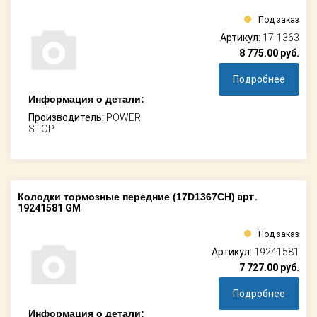
Под заказ
Артикул:
17-1363
8 775.00
руб.
Подробнее
Информация о детали:
Производитель:
POWER
STOP
Колодки тормозные передние (17D1367CH)
арт.
19241581 GM
Под заказ
Артикул:
19241581
7 727.00
руб.
Подробнее
Информация о детали: