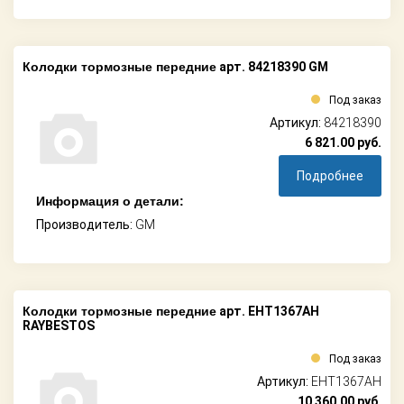
Колодки тормозные передние
арт. 84218390 GM
Под заказ
Артикул:
84218390
6 821.00
руб.
Подробнее
Информация о детали:
Производитель:
GM
Колодки тормозные передние
арт. EHT1367AH
RAYBESTOS
Под заказ
Артикул:
EHT1367AH
10 360.00
руб.