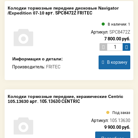
Колодки тормозные передние дисковые Navigator
/Expedition 07-10
арт. SPC8472Z FRITEC
В наличии: 1
Артикул:
SPC8472Z
7 800.00
руб.
Информация о детали:
В корзину
Производитель:
FRITEC
Колодки тормозные передние, керамические Centric
105.13630
арт. 105.13630 CENTRIC
Под заказ
Артикул:
105.13630
9 900.00
руб.