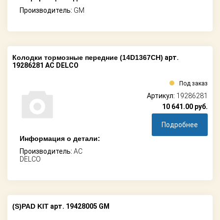
Производитель:
GM
Колодки тормозные передние (14D1367CH)
арт.
19286281 AC DELCO
Под заказ
Артикул:
19286281
10 641.00
руб.
Подробнее
Информация о детали:
Производитель:
AC
DELCO
(S)PAD KIT
арт. 19428005 GM