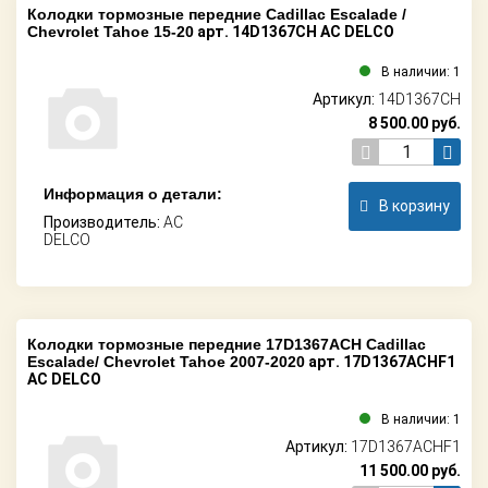
Колодки тормозные передние Cadillac Escalade /
Chevrolet Tahoe 15-20
арт. 14D1367CH AC DELCO
В наличии: 1
Артикул:
14D1367CH
8 500.00
руб.
Информация о детали:
В корзину
Производитель:
AC
DELCO
Колодки тормозные передние 17D1367ACH Cadillac
Escalade/ Chevrolet Tahoe 2007-2020
арт. 17D1367ACHF1
AC DELCO
В наличии: 1
Артикул:
17D1367ACHF1
11 500.00
руб.