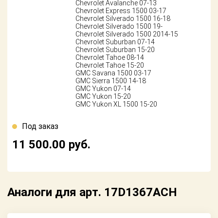
Chevrolet Avalanche 07-13
Chevrolet Express 1500 03-17
Chevrolet Silverado 1500 16-18
Chevrolet Silverado 1500 19-
Chevrolet Silverado 1500 2014-15
Chevrolet Suburban 07-14
Chevrolet Suburban 15-20
Chevrolet Tahoe 08-14
Chevrolet Tahoe 15-20
GMC Savana 1500 03-17
GMC Sierra 1500 14-18
GMC Yukon 07-14
GMC Yukon 15-20
GMC Yukon XL 1500 15-20
Под заказ
11 500.00
руб.
Аналоги для арт. 17D1367ACH