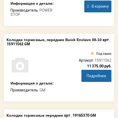
Информация о детали:
В корзину
Производитель:
POWER
STOP
Колодки тормозные, передние Buick Enclave 08-10
арт.
15911562 GM
Под заказ
Артикул:
15911562
11 375.00
руб.
Подробнее
Информация о детали:
Производитель:
GM
Колодки тормозные передние
арт. 19165370 GM