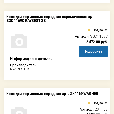
Колодки тормозные передние керамические
арт.
SGD1169C RAYBESTOS
Под заказ
Артикул:
SGD1169C
2 472.00
руб.
Подробнее
Информация о детали:
Производитель:
RAYBESTOS
Колодки тормозные передние
арт. ZX1169 WAGNER
Под заказ
Артикул:
ZX1169