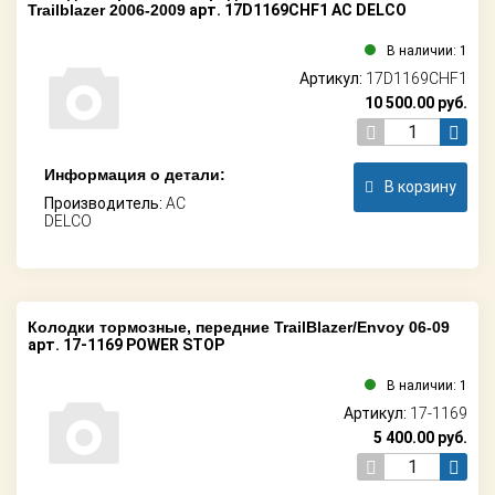
Trailblazer 2006-2009
арт. 17D1169CHF1 AC DELCO
В наличии: 1
Артикул:
17D1169CHF1
10 500.00
руб.
Информация о детали:
В корзину
Производитель:
AC
DELCO
Колодки тормозные, передние TrailBlazer/Envoy 06-09
арт. 17-1169 POWER STOP
В наличии: 1
Артикул:
17-1169
5 400.00
руб.