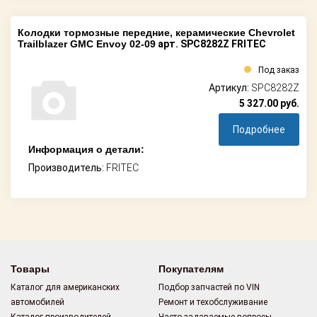
Колодки тормозные передние, керамические Chevrolet
Trailblazer GMC Envoy 02-09
арт. SPC8282Z FRITEC
Под заказ
Артикул:
SPC8282Z
5 327.00
руб.
Подробнее
Информация о детали:
Производитель:
FRITEC
Товары
Покупателям
Каталог для американских
Подбор запчастей по VIN
автомобилей
Ремонт и техобслуживание