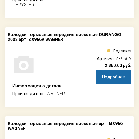
CHRYSLER
Колодки тормозные передние дисковые DURANGO
2003
арт. ZX966A WAGNER
Под заказ
Артикул:
ZX966A
2 860.00
руб.
Подробнее
Информация о детали:
Производитель:
WAGNER
Колодки тормозные передние дисковые
арт. MX966
WAGNER