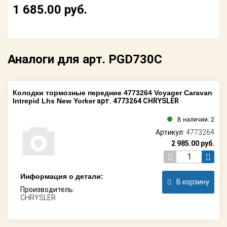
1 685.00
руб.
Аналоги для арт. PGD730C
Колодки тормозные передние 4773264 Voyager Caravan
Intrepid Lhs New Yorker
арт. 4773264 CHRYSLER
В наличии: 2
Артикул:
4773264
2 985.00
руб.
Информация о детали:
В корзину
Производитель:
CHRYSLER