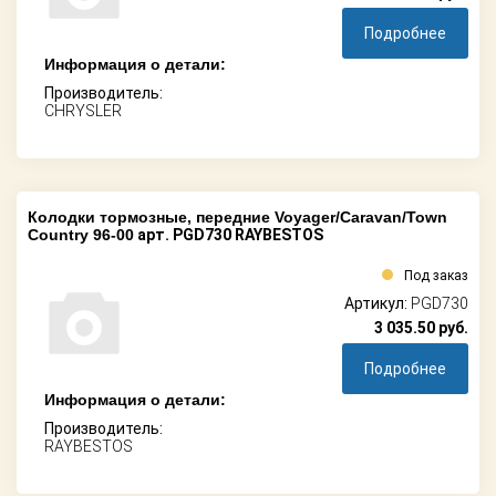
Подробнее
Информация о детали:
Производитель:
CHRYSLER
Колодки тормозные, передние Voyager/Caravan/Town
Country 96-00
арт. PGD730 RAYBESTOS
Под заказ
Артикул:
PGD730
3 035.50
руб.
Подробнее
Информация о детали:
Производитель:
RAYBESTOS