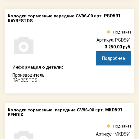
Колодки тормозные передние CV96-00
арт. PGD591
RAYBESTOS
Под заказ
Артикул:
PGD591
3 250.00
руб.
Подробнее
Информация о детали:
Производитель:
RAYBESTOS
Колодки тормозные, передние CV96-00
арт. MKD591
BENDIX
Под заказ
Артикул:
MKD591