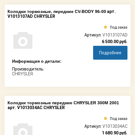
Колодки тормозные, передние CV-BODY 96-00
арт.
V1013107AD CHRYSLER
Под заказ
Артикул:
V1013107AD
6 500.00
руб.
Подробнее
Информация о детали:
Производитель:
CHRYSLER
Колодки тормозные передние CHRYSLER 300M 2001
арт. V1013034AC CHRYSLER
Под заказ
Артикул:
V1013034AC
1 680.90
руб.