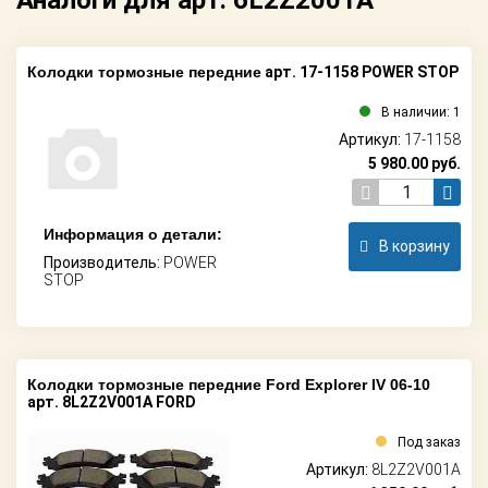
Аналоги для арт. 6L2Z2001A
Колодки тормозные передние
арт. 17-1158 POWER STOP
В наличии: 1
Артикул:
17-1158
5 980.00
руб.
Информация о детали:
В корзину
Производитель:
POWER
STOP
Колодки тормозные передние Ford Explorer IV 06-10
арт. 8L2Z2V001A FORD
Под заказ
Артикул:
8L2Z2V001A