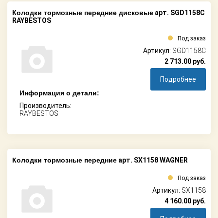
Колодки тормозные передние дисковые
арт. SGD1158C
RAYBESTOS
Под заказ
Артикул:
SGD1158C
2 713.00
руб.
Подробнее
Информация о детали:
Производитель:
RAYBESTOS
Колодки тормозные передние
арт. SX1158 WAGNER
Под заказ
Артикул:
SX1158
4 160.00
руб.