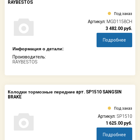
RAYBESTOS
Под заказ
Артикул:
MGD1158CH
3 482.00
руб.
Подробнее
Информация о детали:
Производитель:
RAYBESTOS
Колодки тормозные передние
арт. SP1510 SANGSIN
BRAKE
Под заказ
Артикул:
SP1510
1 625.00
руб.
Подробнее