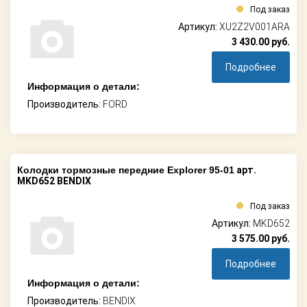
Под заказ
Артикул:
XU2Z2V001ARA
3 430.00
руб.
Подробнее
Информация о детали:
Производитель:
FORD
Колодки тормозные передние Explorer 95-01
арт.
MKD652 BENDIX
Под заказ
Артикул:
MKD652
3 575.00
руб.
Подробнее
Информация о детали:
Производитель:
BENDIX