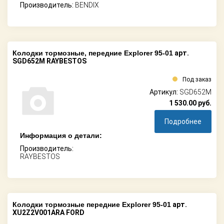
Производитель:
BENDIX
Колодки тормозные, передние Explorer 95-01
арт.
SGD652M RAYBESTOS
Под заказ
Артикул:
SGD652M
1 530.00
руб.
Подробнее
Информация о детали:
Производитель:
RAYBESTOS
Колодки тормозные передние Explorer 95-01
арт.
XU2Z2V001ARA FORD