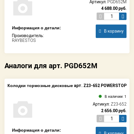
Артикул:
PGD652M
4 688.00
руб.
Информация о детали:
В корзину
Производитель:
RAYBESTOS
Аналоги для арт. PGD652M
Колодки тормозные дисковые
арт. Z23-652 POWERSTOP
В наличии: 1
Артикул:
Z23-652
2 656.00
руб.
Информация о детали:
В корзину