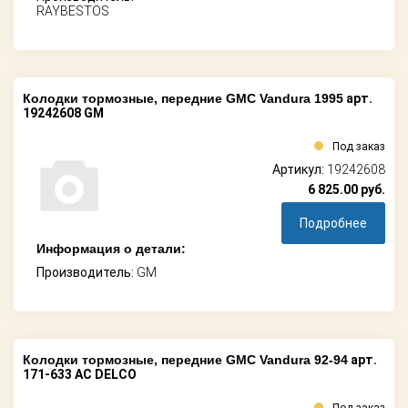
RAYBESTOS
Колодки тормозные, передние GMC Vandura 1995
арт.
19242608 GM
Под заказ
Артикул:
19242608
6 825.00
руб.
Подробнее
Информация о детали:
Производитель:
GM
Колодки тормозные, передние GMC Vandura 92-94
арт.
171-633 AC DELCO