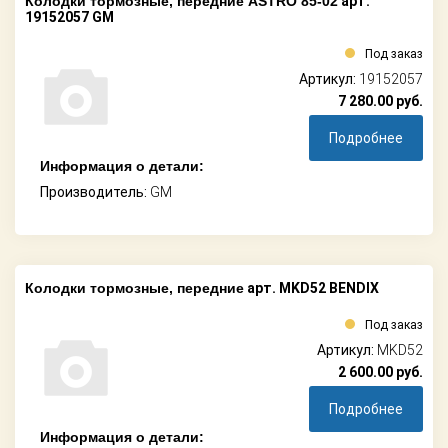
Колодки тормозные, передние ASTRO 85-02
арт.
19152057 GM
Под заказ
Артикул:
19152057
7 280.00
руб.
Подробнее
Информация о детали:
Производитель:
GM
Колодки тормозные, передние
арт. MKD52 BENDIX
Под заказ
Артикул:
MKD52
2 600.00
руб.
Подробнее
Информация о детали: