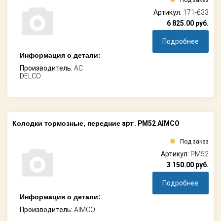
Под заказ
Артикул:
171-633
6 825.00
руб.
Подробнее
Информация о детали:
Производитель:
AC
DELCO
Колодки тормозные, передние
арт. PM52 AIMCO
Под заказ
Артикул:
PM52
3 150.00
руб.
Подробнее
Информация о детали:
Производитель:
AIMCO