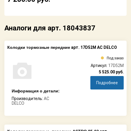
Аналоги для арт. 18043837
Колодки тормозные передние
арт. 17D52M AC DELCO
Под заказ
Артикул:
17D52M
5 525.00
руб.
Подробнее
Информация о детали:
Производитель:
AC
DELCO