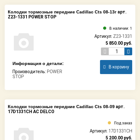
Колодки тормозные передние Cadillac Cts 08-13г
арт.
Z23-1331 POWER STOP
В наличии: 1
Артикул:
Z23-1331
5 850.00
руб.
Информация о детали:
В корзину
Производитель:
POWER
STOP
Колодки тормозные передние Cadillac Cts 08-09
арт.
17D1331CH AC DELCO
Под заказ
Артикул:
17D1331CH
5 200.00
руб.