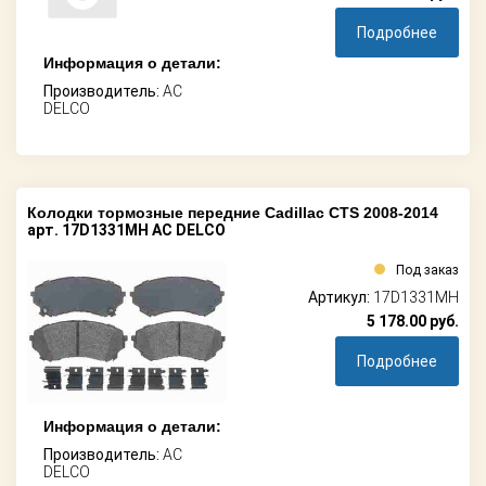
Подробнее
Информация о детали:
Производитель:
AC
DELCO
Колодки тормозные передние Cadillac CTS 2008-2014
арт. 17D1331MH AC DELCO
Под заказ
Артикул:
17D1331MH
5 178.00
руб.
Подробнее
Информация о детали:
Производитель:
AC
DELCO