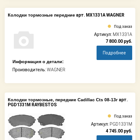
Колодки тормозные передние
арт. MX1331A WAGNER
Под заказ
Артикул:
MX1331A
7 800.00
руб.
Подробнее
Информация о детали:
Производитель:
WAGNER
Колодки тормозные, передние Cadillac Cts 08-13г
арт.
PGD1331M RAYBESTOS
Под заказ
Артикул:
PGD1331M
4 745.00
руб.