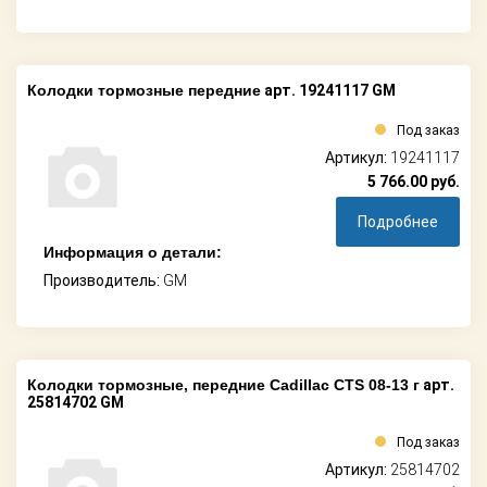
Колодки тормозные передние
арт. 19241117 GM
Под заказ
Артикул:
19241117
5 766.00
руб.
Подробнее
Информация о детали:
Производитель:
GM
Колодки тормозные, передние Cadillac CTS 08-13 г
арт.
25814702 GM
Под заказ
Артикул:
25814702