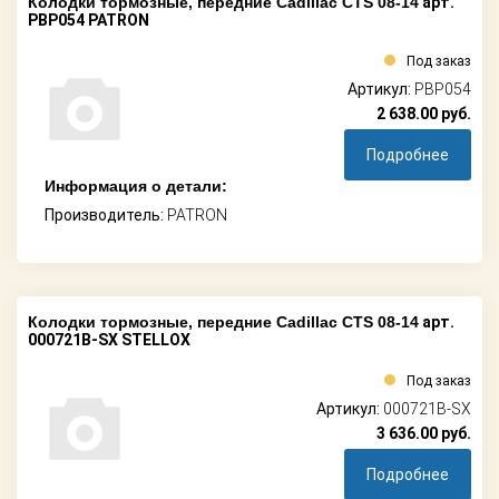
Колодки тормозные, передние Cadillac CTS 08-14
арт.
PBP054 PATRON
Под заказ
Артикул:
PBP054
2 638.00
руб.
Подробнее
Информация о детали:
Производитель:
PATRON
Колодки тормозные, передние Cadillac CTS 08-14
арт.
000721B-SX STELLOX
Под заказ
Артикул:
000721B-SX
3 636.00
руб.
Подробнее