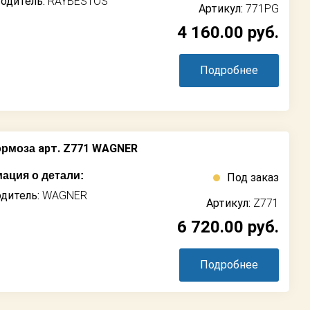
одитель:
RAYBESTOS
Артикул:
771PG
4 160.00
руб.
Подробнее
арт. Z771 WAGNER
ормоза
ация о детали:
Под заказ
дитель:
WAGNER
Артикул:
Z771
6 720.00
руб.
Подробнее