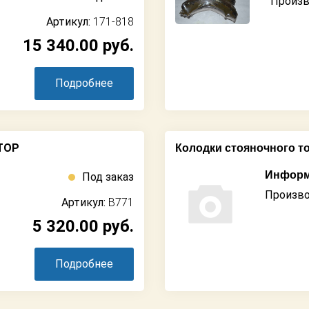
Произв
Артикул:
171-818
15 340.00
руб.
Подробнее
STOP
Колодки стояночного т
Информ
Под заказ
Произво
Артикул:
B771
5 320.00
руб.
Подробнее