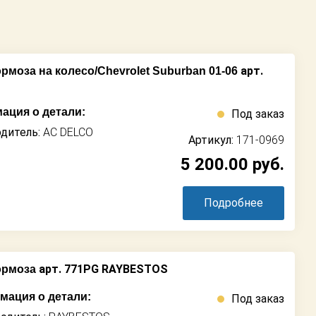
арт.
рмоза на колесо/Chevrolet Suburban 01-06
ация о детали:
Под заказ
дитель:
AC DELCO
Артикул:
171-0969
5 200.00
руб.
Подробнее
арт. 771PG RAYBESTOS
ормоза
ация о детали:
Под заказ