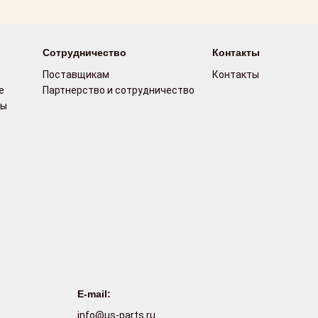
Сотрудничество
Контакты
Поставщикам
Контакты
е
Партнерство и сотрудничество
сы
E-mail:
info@us-parts.ru