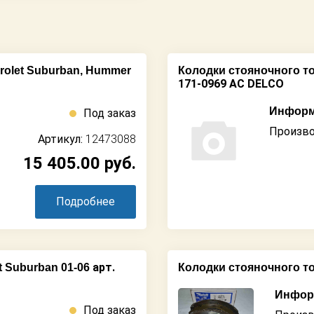
rolet Suburban, Hummer
Колодки стояночного то
171-0969 AC DELCO
Информ
Под заказ
Произво
Артикул:
12473088
15 405.00
руб.
Подробнее
арт.
 Suburban 01-06
Колодки стояночного т
Информ
Под заказ