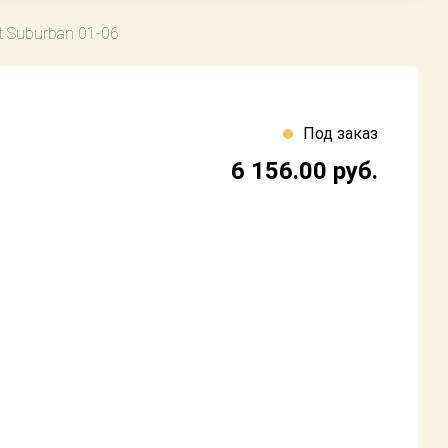
t Suburban 01-06
Под заказ
6 156.00
руб.