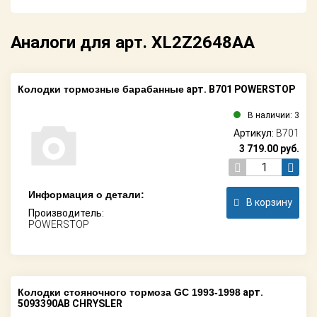
Аналоги для арт. XL2Z2648AA
Колодки тормозные барабанные
арт. B701 POWERSTOP
В наличии: 3
Артикул:
B701
3 719.00
руб.
Информация о детали:
В корзину
Производитель:
POWERSTOP
Колодки стояночного тормоза GC 1993-1998
арт.
5093390AB CHRYSLER