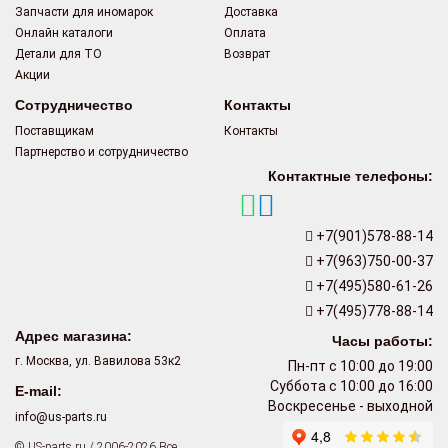
Запчасти для иномарок
Доставка
Онлайн каталоги
Оплата
Детали для ТО
Возврат
Акции
Сотрудничество
Контакты
Поставщикам
Контакты
Партнерство и сотрудничество
Контактные телефоны:
+7(901)578-88-14
+7(963)750-00-37
+7(495)580-61-26
+7(495)778-88-14
Адрес магазина:
Часы работы:
г. Москва, ул. Вавилова 53к2
Пн-пт с 10:00 до 19:00
Суббота с 10:00 до 16:00
E-mail:
Воскресенье - выходной
info@us-parts.ru
© US-parts.ru / 2006-2026 Все