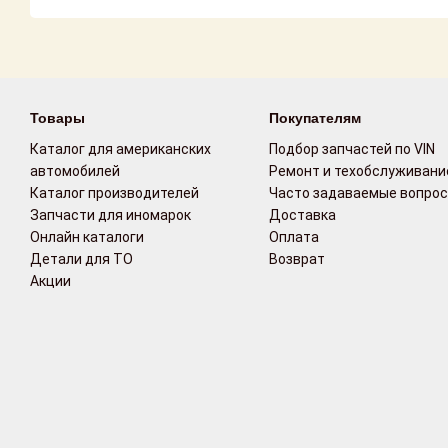
Возврат
Поставщикам
Товары
Покупателям
Партнерство и
сотрудничество
Каталог для американских
Подбор запчастей по VIN
автомобилей
Ремонт и техобслуживани
Акции
Каталог производителей
Часто задаваемые вопро
Запчасти для иномарок
Доставка
Онлайн каталоги
Оплата
Новости
Детали для ТО
Возврат
Акции
Как оформить
заказ
Контакты