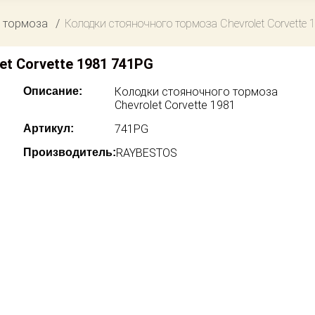
 тормоза
Колодки стояночного тормоза Chevrolet Corvette 
t Corvette 1981 741PG
Описание:
Колодки стояночного тормоза
Chevrolet Corvette 1981
Артикул:
741PG
Производитель:
RAYBESTOS