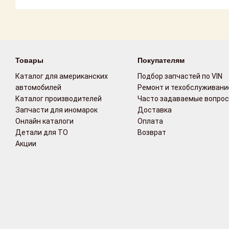
Возврат
Поставщикам
Товары
Покупателям
Партнерство и
сотрудничество
Каталог для американских
Подбор запчастей по VIN
автомобилей
Ремонт и техобслуживани
Акции
Каталог производителей
Часто задаваемые вопро
Запчасти для иномарок
Доставка
Онлайн каталоги
Оплата
Новости
Детали для ТО
Возврат
Акции
Как оформить
заказ
Контакты