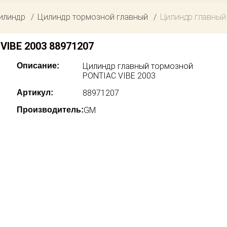
илиндр
Цилиндр тормозной главный
Цилиндр главный
VIBE 2003 88971207
Описание:
Цилиндр главный тормозной
PONTIAC VIBE 2003
Артикул:
88971207
Производитель:
GM