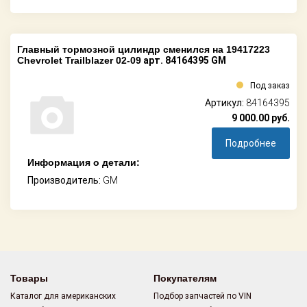
Главный тормозной цилиндр сменился на 19417223
Chevrolet Trailblazer 02-09
арт. 84164395 GM
Под заказ
Артикул:
84164395
9 000.00
руб.
Подробнее
Информация о детали:
Производитель:
GM
Товары
Покупателям
Каталог для американских
Подбор запчастей по VIN