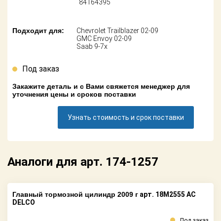
84164395
Поставщикам
Партнерство и
Подходит для:
Chevrolet Trailblazer 02-09
сотрудничество
GMC Envoy 02-09
Saab 9-7x
Акции
Под заказ
Новости
Закажите деталь и с Вами свяжется менеджер для
уточнения цены и сроков поставки
Как оформить
заказ
Узнать стоимость и срок поставки
Контакты
Аналоги для арт. 174-1257
Главный тормозной цилиндр 2009 г
арт. 18M2555 AC
DELCO
Под заказ