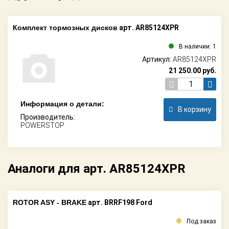
Комплект тормозных дисков
арт. AR85124XPR
В наличии: 1
Артикул:
AR85124XPR
21 250.00
руб.
Информация о детали:
В корзину
Производитель:
POWERSTOP
Аналоги для арт. AR85124XPR
ROTOR ASY - BRAKE
арт. BRRF198 Ford
Под заказ