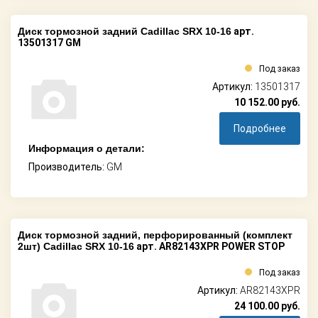
Диск тормозной задний Cadillac SRX 10-16
арт.
13501317 GM
Под заказ
Артикул:
13501317
10 152.00
руб.
Подробнее
Информация о детали:
Производитель:
GM
Диск тормозной задний, перфорированный (комплект
2шт) Cadillac SRX 10-16
арт. AR82143XPR POWER STOP
Под заказ
Артикул:
AR82143XPR
24 100.00
руб.