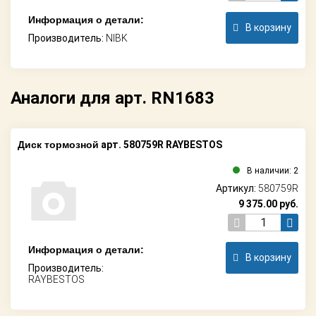
Информация о детали:
В корзину
Производитель:
NIBK
Аналоги для арт. RN1683
Диск тормозной
арт. 580759R RAYBESTOS
В наличии: 2
Артикул:
580759R
9 375.00
руб.
Информация о детали:
В корзину
Производитель:
RAYBESTOS