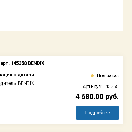
арт. 145358 BENDIX
ация о детали:
Под заказ
дитель:
BENDIX
Артикул:
145358
4 680.00
руб.
Подробнее