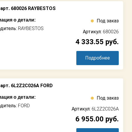
арт. 680026 RAYBESTOS
ация о детали:
Под заказ
дитель:
RAYBESTOS
Артикул:
680026
4 333.55
руб.
Подробнее
арт. 6L2Z2C026A FORD
ация о детали:
Под заказ
дитель:
FORD
Артикул:
6L2Z2C026A
6 955.00
руб.