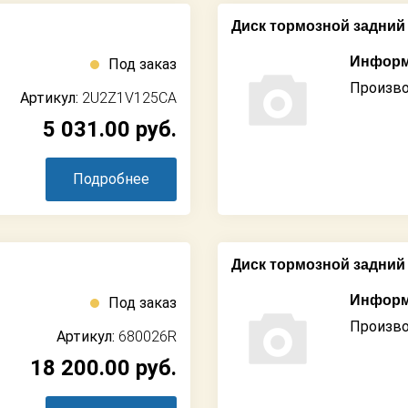
Диск тормозной задний
Информ
Под заказ
Произво
Артикул:
2U2Z1V125CA
5 031.00
руб.
Подробнее
Диск тормозной задний
Информ
Под заказ
Произво
Артикул:
680026R
18 200.00
руб.