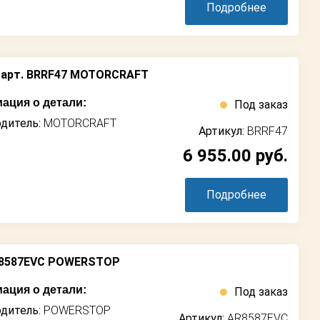
Подробнее
арт. BRRF47 MOTORCRAFT
ация о детали:
Под заказ
дитель:
MOTORCRAFT
Артикул:
BRRF47
6 955.00
руб.
Подробнее
R8587EVC POWERSTOP
ация о детали:
Под заказ
дитель:
POWERSTOP
Артикул:
AR8587EVC