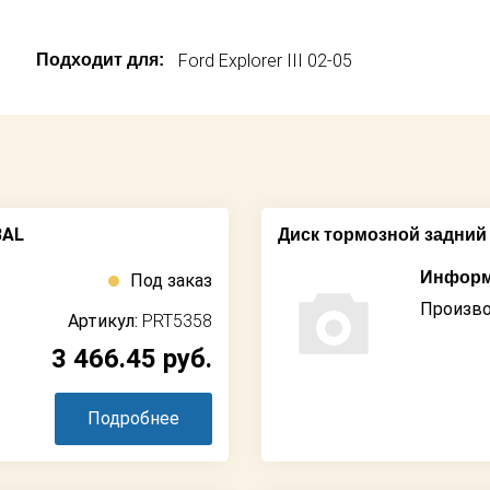
Подходит для:
Ford Explorer III 02-05
BAL
Диск тормозной задний
Информ
Под заказ
Произво
Артикул:
PRT5358
3 466.45
руб.
Подробнее