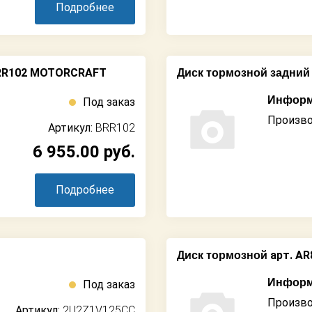
Подробнее
RR102 MOTORCRAFT
Диск тормозной задний
Информ
Под заказ
Произво
Артикул:
BRR102
6 955.00
руб.
Подробнее
арт. A
Диск тормозной
Информ
Под заказ
Произво
Артикул:
2U2Z1V125CC