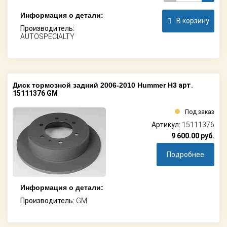
Информация о детали:
В корзину
Производитель:
AUTOSPECIALTY
Диск тормозной задний 2006-2010 Hummer H3
арт.
15111376 GM
Под заказ
Артикул:
15111376
9 600.00
руб.
Подробнее
Информация о детали:
Производитель:
GM