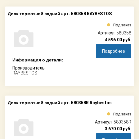
Диск тормозной задний
арт. 580358 RAYBESTOS
Под заказ
Артикул:
580358
4 596.00
руб.
Подробнее
Информация о детали:
Производитель:
RAYBESTOS
Диск тормозной задний
арт. 580358R Raybestos
Под заказ
Артикул:
580358R
3 670.00
руб.