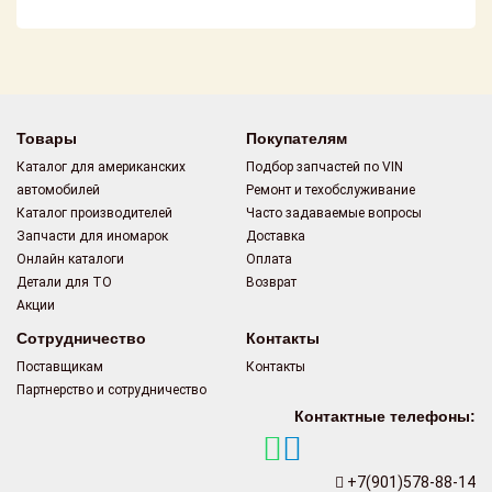
Поставщикам
Партнерство и
сотрудничество
Акции
Товары
Покупателям
Каталог для американских
Подбор запчастей по VIN
Новости
автомобилей
Ремонт и техобслуживание
Каталог производителей
Часто задаваемые вопросы
Как оформить
Запчасти для иномарок
Доставка
заказ
Онлайн каталоги
Оплата
Детали для ТО
Возврат
Контакты
Акции
Сотрудничество
Контакты
Поставщикам
Контакты
Партнерство и сотрудничество
Контактные телефоны:
+7(901)578-88-14