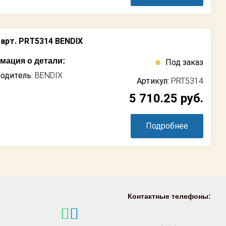
арт. PRT5314 BENDIX
ация о детали:
Под заказ
одитель:
BENDIX
Артикул:
PRT5314
5 710.25
руб.
Подробнее
Контактные телефоны: