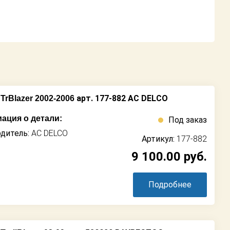
арт. 177-882 AC DELCO
TrBlazer 2002-2006
ация о детали:
Под заказ
дитель:
AC DELCO
Артикул:
177-882
9 100.00
руб.
Подробнее