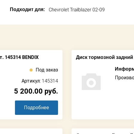
Подходит для:
Chevrolet Trailblazer 02-09
т. 145314 BENDIX
Диск тормозной задний 
Информ
Под заказ
Произво
Артикул:
145314
5 200.00
руб.
Подробнее