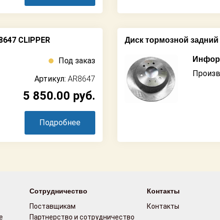
8647 CLIPPER
Диск тормозной задний
Информ
Под заказ
Произв
Артикул:
AR8647
5 850.00
руб.
Подробнее
Сотрудничество
Контакты
Поставщикам
Контакты
е
Партнерство и сотрудничество