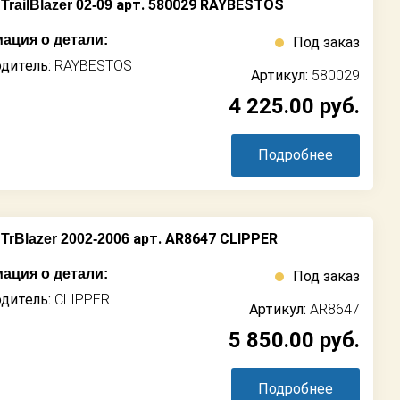
арт. 580029 RAYBESTOS
railBlazer 02-09
ация о детали:
Под заказ
дитель:
RAYBESTOS
Артикул:
580029
4 225.00
руб.
Подробнее
арт. AR8647 CLIPPER
TrBlazer 2002-2006
ация о детали:
Под заказ
дитель:
CLIPPER
Артикул:
AR8647
5 850.00
руб.
Подробнее