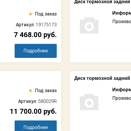
Диск тормозной задний T
Информ
Под заказ
Произво
Артикул:
19175173
7 468.00
руб.
Подробнее
Диск тормозной задний 
Информ
Под заказ
Произво
Артикул:
580029R
11 700.00
руб.
Подробнее