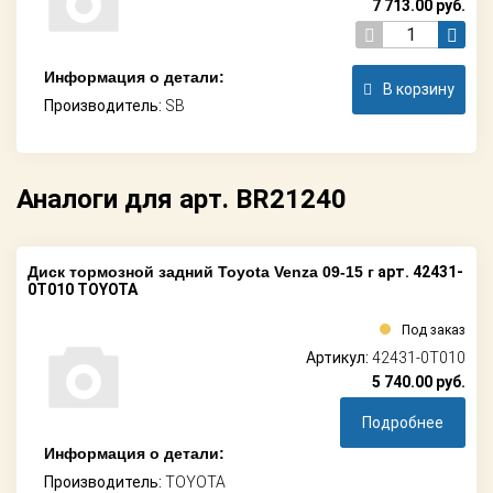
7 713.00
руб.
Информация о детали:
В корзину
Производитель:
SB
Аналоги для арт. BR21240
Диск тормозной задний Toyota Venza 09-15 г
арт. 42431-
0T010 TOYOTA
Под заказ
Артикул:
42431-0T010
5 740.00
руб.
Подробнее
Информация о детали:
Производитель:
TOYOTA