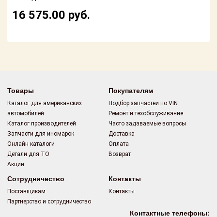
Поставщикам
16 575.00
руб.
Партнерство и
сотрудничество
Акции
Новости
Товары
Покупателям
Как оформить
Каталог для американских
Подбор запчастей по VIN
заказ
автомобилей
Ремонт и техобслуживание
Каталог производителей
Часто задаваемые вопросы
Контакты
Запчасти для иномарок
Доставка
Онлайн каталоги
Оплата
Детали для ТО
Возврат
Акции
Сотрудничество
Контакты
Поставщикам
Контакты
Партнерство и сотрудничество
Контактные телефоны: