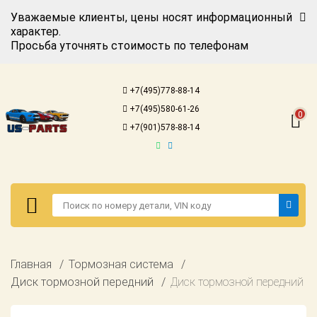
Уважаемые клиенты, цены носят информационный
характер.
Просьба уточнять стоимость по телефонам
Авторизация
Регистрация
+7(495)778-88-14
Каталог для
+7(495)580-61-26
американских
0
автомобилей
+7(901)578-88-14
Онлайн каталоги
- любые
запчасти
Подбор по
запросу
Детали для ТО
Авторизация
Главная
Тормозная система
Ремонт и
Регистрация
Диск тормозной передний
Диск тормозной передний
техобслуживание
Каталог для
Доставка