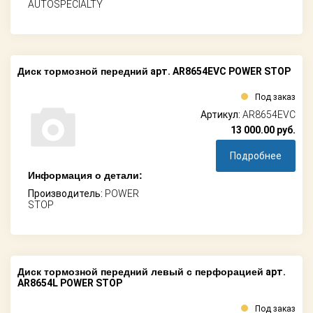
AUTOSPECIALTY
Диск тормозной передний
арт. AR8654EVC POWER STOP
Под заказ
Артикул:
AR8654EVC
13 000.00
руб.
Подробнее
Информация о детали:
Производитель:
POWER
STOP
Диск тормозной передний левый с перфорацией
арт.
AR8654L POWER STOP
Под заказ