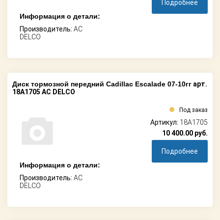
Подробнее
Информация о детали:
Производитель:
AC
DELCO
Диск тормозной передний Cadillac Escalade 07-10гг
арт.
18A1705 AC DELCO
Под заказ
Артикул:
18A1705
10 400.00
руб.
Подробнее
Информация о детали:
Производитель:
AC
DELCO