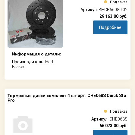
Под заказ
Артикул:
BHCF.66080.02
29 163.00
руб.
Подробнее
Информация о детали:
Производитель:
Hart
Brakes
Тормозные диски комплект 4 шт
арт. CHE068S Quick Sto
Pro
Под заказ
Артикул:
CHE068S
66 073.00
руб.