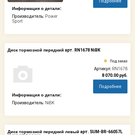
Подробнее
Информация о детали:
Производитель:
Power
Sport
Диск тормозной передний
арт. RN1678 NiBK
Под заказ
Артикул:
RN1678
8 070.00
руб.
Подробнее
Информация о детали:
Производитель:
NiBK
Диск тормозной передний левый
арт. SUM-BR-66057L