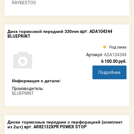
RAYBESTOS
Диск тормозной передний 330mm
арт. ADA104344
BLUEPRINT
Под заказ
Артикул:
ADA104344
6 100.00
руб.
Подробнее
Информация о детали:
Производитель:
BLUEPRINT
Диски тормозные передние c перфорацией (комплект
из 2шт)
арт. AR82132XPR POWER STOP