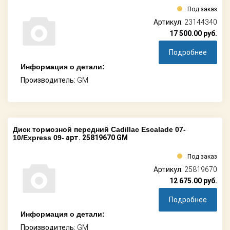
Под заказ
Артикул:
23144340
17 500.00
руб.
Подробнее
Информация о детали:
Производитель:
GM
Диск тормозной передний Cadillac Escalade 07-
10/Express 09-
арт. 25819670 GM
Под заказ
Артикул:
25819670
12 675.00
руб.
Подробнее
Информация о детали:
Производитель:
GM