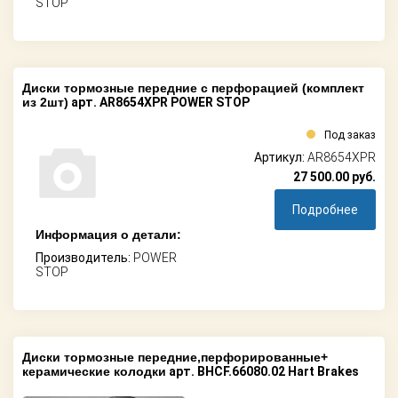
STOP
Диски тормозные передние c перфорацией (комплект
из 2шт)
арт. AR8654XPR POWER STOP
Под заказ
Артикул:
AR8654XPR
27 500.00
руб.
Подробнее
Информация о детали:
Производитель:
POWER
STOP
Диски тормозные передние,перфорированные+
керамические колодки
арт. BHCF.66080.02 Hart Brakes