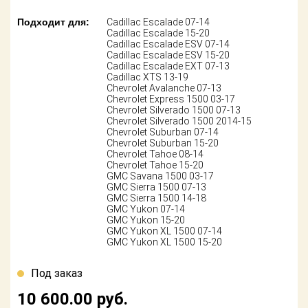
Подходит для:
Cadillac Escalade 07-14
Cadillac Escalade 15-20
Cadillac Escalade ESV 07-14
Cadillac Escalade ESV 15-20
Cadillac Escalade EXT 07-13
Cadillac XTS 13-19
Chevrolet Avalanche 07-13
Chevrolet Express 1500 03-17
Chevrolet Silverado 1500 07-13
Chevrolet Silverado 1500 2014-15
Chevrolet Suburban 07-14
Chevrolet Suburban 15-20
Chevrolet Tahoe 08-14
Chevrolet Tahoe 15-20
GMC Savana 1500 03-17
GMC Sierra 1500 07-13
GMC Sierra 1500 14-18
GMC Yukon 07-14
GMC Yukon 15-20
GMC Yukon XL 1500 07-14
GMC Yukon XL 1500 15-20
Под заказ
10 600.00
руб.