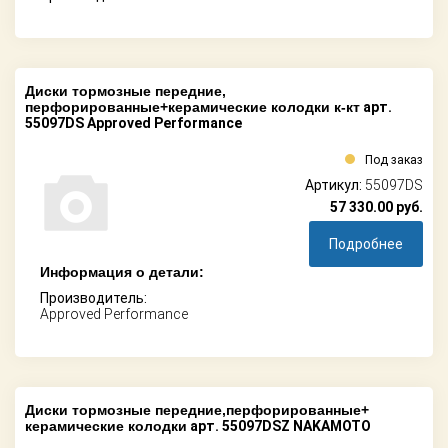
Диски тормозные передние,
перфорированные+керамические колодки к-кт
арт.
55097DS Approved Performance
Под заказ
Артикул:
55097DS
57 330.00
руб.
Подробнее
Информация о детали:
Производитель:
Approved Performance
Диски тормозные передние,перфорированные+
керамические колодки
арт. 55097DSZ NAKAMOTO