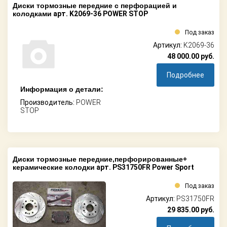
Диски тормозные передние с перфорацией и
колодками
арт. K2069-36 POWER STOP
Под заказ
Артикул:
K2069-36
48 000.00
руб.
Подробнее
Информация о детали:
Производитель:
POWER
STOP
Диски тормозные передние,перфорированные+
керамические колодки
арт. PS31750FR Power Sport
Под заказ
Артикул:
PS31750FR
29 835.00
руб.