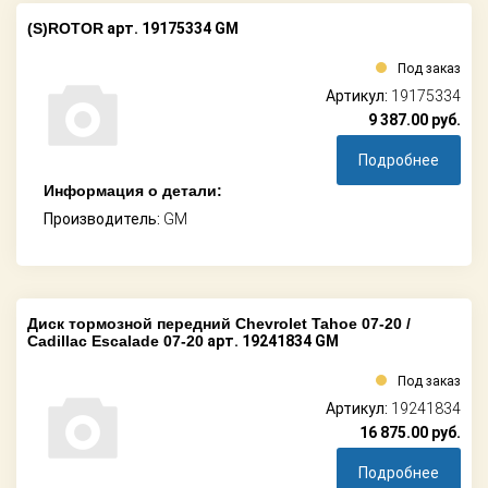
(S)ROTOR
арт. 19175334 GM
Под заказ
Артикул:
19175334
9 387.00
руб.
Подробнее
Информация о детали:
Производитель:
GM
Диск тормозной передний Chevrolet Tahoe 07-20 /
Cadillac Escalade 07-20
арт. 19241834 GM
Под заказ
Артикул:
19241834
16 875.00
руб.
Подробнее