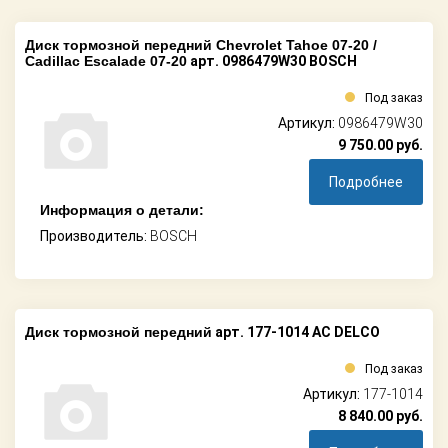
Диск тормозной передний Chevrolet Tahoe 07-20 /
Cadillac Escalade 07-20
арт. 0986479W30 BOSCH
Под заказ
Артикул:
0986479W30
9 750.00
руб.
Подробнее
Информация о детали:
Производитель:
BOSCH
Диск тормозной передний
арт. 177-1014 AC DELCO
Под заказ
Артикул:
177-1014
8 840.00
руб.