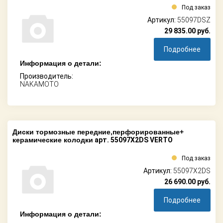
Под заказ
Артикул:
55097DSZ
29 835.00
руб.
Подробнее
Информация о детали:
Производитель:
NAKAMOTO
Диски тормозные передние,перфорированные+
керамические колодки
арт. 55097X2DS VERTO
Под заказ
Артикул:
55097X2DS
26 690.00
руб.
Подробнее
Информация о детали: