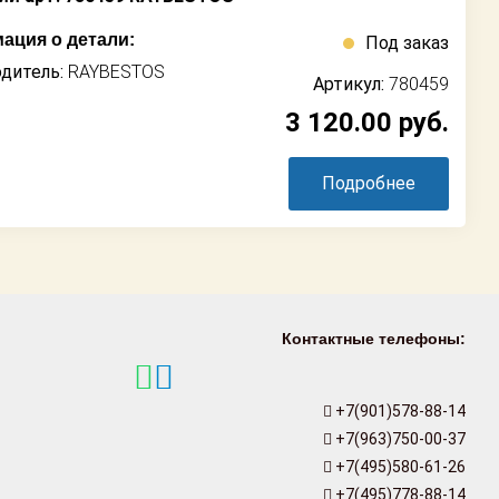
ация о детали:
Под заказ
дитель:
RAYBESTOS
Артикул:
780459
3 120.00
руб.
Подробнее
Контактные телефоны:
+7(901)578-88-14
+7(963)750-00-37
+7(495)580-61-26
+7(495)778-88-14