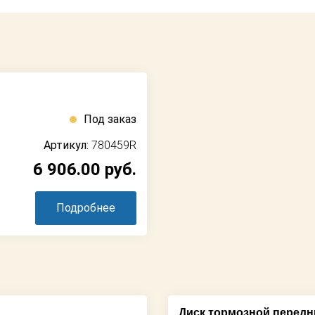
Под заказ
Артикул:
780459R
6 906.00
руб.
Подробнее
Диск тормозной передн