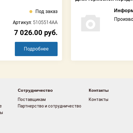
Информ
Под заказ
Произво
Артикул:
5105514AA
7 026.00
руб.
Подробнее
Сотрудничество
Контакты
Поставщикам
Контакты
е
Партнерство и сотрудничество
сы