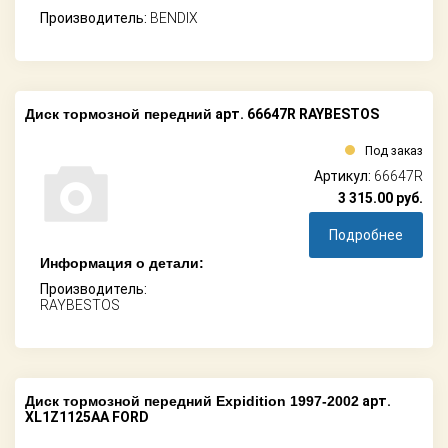
Производитель:
BENDIX
Диск тормозной передний
арт. 66647R RAYBESTOS
Под заказ
Артикул:
66647R
3 315.00
руб.
Подробнее
Информация о детали:
Производитель:
RAYBESTOS
Диск тормозной передний Expidition 1997-2002
арт.
XL1Z1125AA FORD