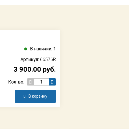
В наличии: 1
Артикул:
66576R
3 900.00
руб.
Кол-во:
В корзину