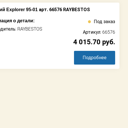
арт. 66576 RAYBESTOS
й Explorer 95-01
ация о детали:
Под заказ
дитель:
RAYBESTOS
Артикул:
66576
4 015.70
руб.
Подробнее