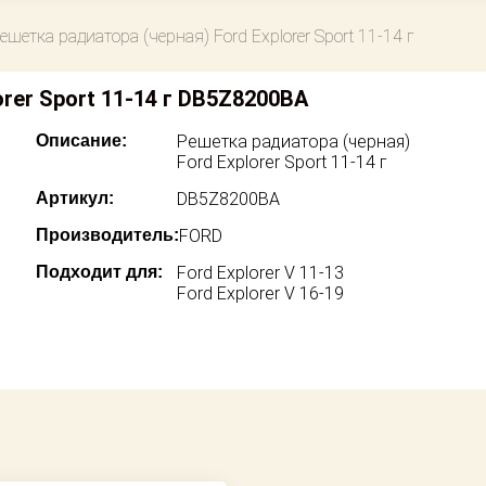
ешетка радиатора (черная) Ford Explorer Sport 11-14 г
rer Sport 11-14 г DB5Z8200BA
Описание:
Решетка радиатора (черная)
Ford Explorer Sport 11-14 г
Артикул:
DB5Z8200BA
Производитель:
FORD
Подходит для:
Ford Explorer V 11-13
Ford Explorer V 16-19