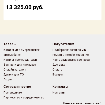
Поставщикам
13 325.00
руб.
Партнерство и
сотрудничество
Акции
Новости
Товары
Покупателям
Как оформить
Каталог для американских
Подбор запчастей по VIN
заказ
автомобилей
Ремонт и техобслуживание
Каталог производителей
Часто задаваемые вопросы
Контакты
Запчасти для иномарок
Доставка
Онлайн каталоги
Оплата
Детали для ТО
Возврат
Акции
Сотрудничество
Контакты
Поставщикам
Контакты
Партнерство и сотрудничество
Контактные телефоны: