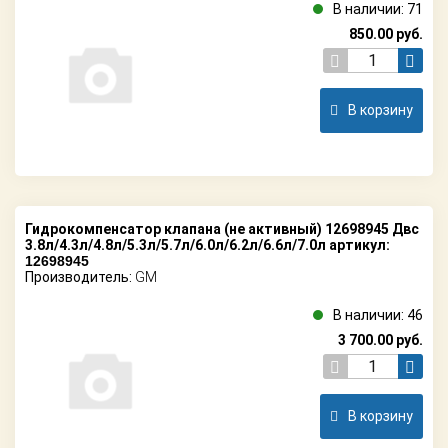
В наличии: 71
850.00
руб.
В корзину
Гидрокомпенсатор клапана (не активный) 12698945 Двс
3.8л/4.3л/4.8л/5.3л/5.7л/6.0л/6.2л/6.6л/7.0л артикул:
12698945
Производитель:
GM
В наличии: 46
3 700.00
руб.
В корзину