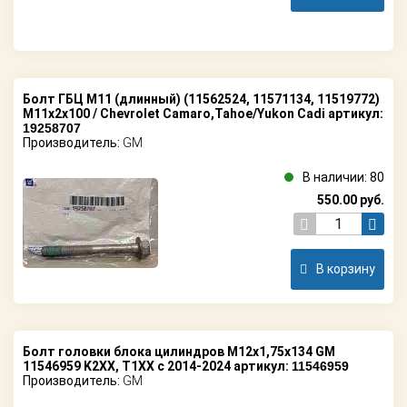
Болт ГБЦ М11 (длинный) (11562524, 11571134, 11519772)
M11x2x100 / Chevrolet Camaro,Tahoe/Yukon Cadi артикул:
19258707
Производитель:
GM
В наличии: 80
550.00
руб.
В корзину
Болт головки блока цилиндров M12x1,75x134 GM
11546959 K2XX, T1XX с 2014-2024 артикул:
11546959
Производитель:
GM