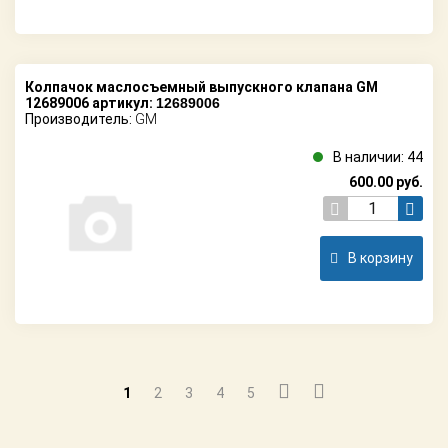
Колпачок маслосъемный выпускного клапана GM
12689006 артикул:
12689006
Производитель:
GM
В наличии: 44
600.00
руб.
В корзину
1
2
3
4
5